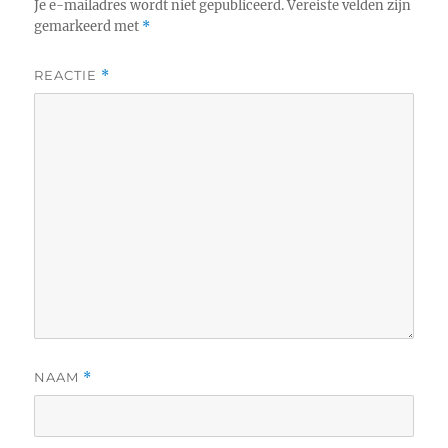
Je e-mailadres wordt niet gepubliceerd.
Vereiste velden zijn
gemarkeerd met
*
REACTIE
*
NAAM
*