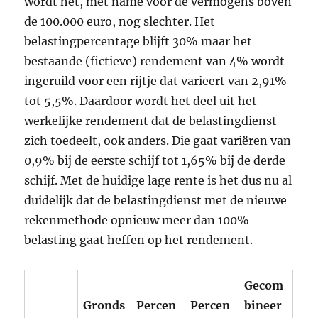
wordt het, met name voor de vermogens boven
de 100.000 euro, nog slechter. Het
belastingpercentage blijft 30% maar het
bestaande (fictieve) rendement van 4% wordt
ingeruild voor een rijtje dat varieert van 2,91%
tot 5,5%. Daardoor wordt het deel uit het
werkelijke rendement dat de belastingdienst
zich toedeelt, ook anders. Die gaat variëren van
0,9% bij de eerste schijf tot 1,65% bij de derde
schijf. Met de huidige lage rente is het dus nu al
duidelijk dat de belastingdienst met de nieuwe
rekenmethode opnieuw meer dan 100%
belasting gaat heffen op het rendement.
Gecom
Gronds
Percen
Percen
bineer