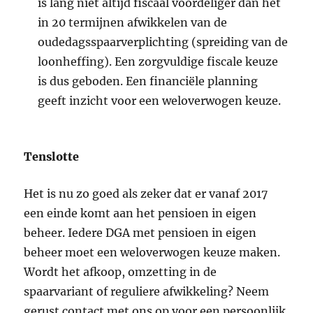
is lang niet altijd fiscaal voordeliger dan het
in 20 termijnen afwikkelen van de
oudedagsspaarverplichting (spreiding van de
loonheffing). Een zorgvuldige fiscale keuze
is dus geboden. Een financiële planning
geeft inzicht voor een weloverwogen keuze.
Tenslotte
Het is nu zo goed als zeker dat er vanaf 2017
een einde komt aan het pensioen in eigen
beheer. Iedere DGA met pensioen in eigen
beheer moet een weloverwogen keuze maken.
Wordt het afkoop, omzetting in de
spaarvariant of reguliere afwikkeling? Neem
gerust contact met ons op voor een persoonlijk