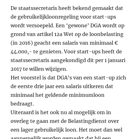
De staatssecretaris heeft bekend gemaakt dat
de gebruikelijkloonregeling voor start-ups
wordt versoepeld. Een ‘gewone’ DGA wordt op
grond van artikel 12a Wet op de loonbelasting
(in 2016) geacht een salaris van minimaal €
44.000,- te genieten. Voor start-ups heeft de
staatssecretaris aangekondigd dit per 1 januari
2017 te willen wijzigen.
Het voorstel is dat DGA’s van een start-up zich
de eerste drie jaar een salaris uitkeren dat
minimaal het geldende minimumloon
bedraagt.
Uiteraard is het ook nu al mogelijk om in
overleg te gaan met de Belastingdienst over
een lager gebruikelijk loon. Het moet dan wel
aannemelijk worden gemaakt dat bij een